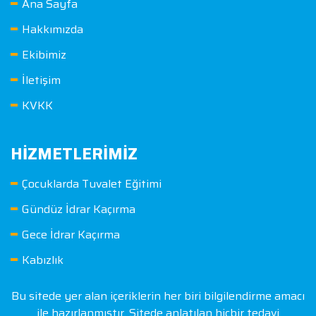
Ana Sayfa
Hakkımızda
Ekibimiz
İletişim
KVKK
HIZMETLERIMIZ
Çocuklarda Tuvalet Eğitimi
Gündüz İdrar Kaçırma
Gece İdrar Kaçırma
Kabızlık
Bu sitede yer alan içeriklerin her biri bilgilendirme amacı
ile hazırlanmıştır. Sitede anlatılan hiçbir tedavi