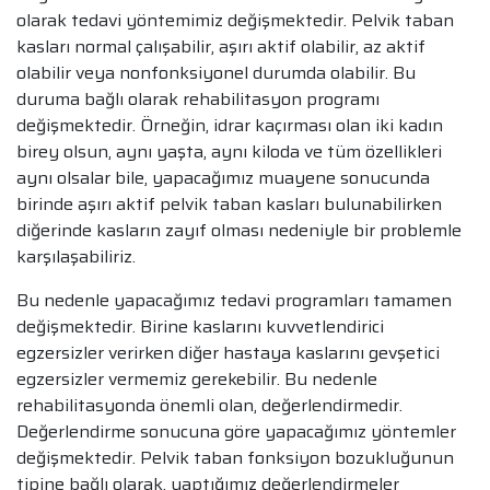
olarak tedavi yöntemimiz değişmektedir. Pelvik taban
kasları normal çalışabilir, aşırı aktif olabilir, az aktif
olabilir veya nonfonksiyonel durumda olabilir. Bu
duruma bağlı olarak rehabilitasyon programı
değişmektedir. Örneğin, idrar kaçırması olan iki kadın
birey olsun, aynı yaşta, aynı kiloda ve tüm özellikleri
aynı olsalar bile, yapacağımız muayene sonucunda
birinde aşırı aktif pelvik taban kasları bulunabilirken
diğerinde kasların zayıf olması nedeniyle bir problemle
karşılaşabiliriz.
Bu nedenle yapacağımız tedavi programları tamamen
değişmektedir. Birine kaslarını kuvvetlendirici
egzersizler verirken diğer hastaya kaslarını gevşetici
egzersizler vermemiz gerekebilir. Bu nedenle
rehabilitasyonda önemli olan, değerlendirmedir.
Değerlendirme sonucuna göre yapacağımız yöntemler
değişmektedir. Pelvik taban fonksiyon bozukluğunun
tipine bağlı olarak, yaptığımız değerlendirmeler