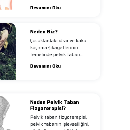
Devamını Oku
Neden Biz?
Çocuklardaki idrar ve kaka
kaçırma şikayetlerinin
temelinde pelvik taban
kaslarının f…
Devamını Oku
Neden Pelvik Taban
Fizyoterapisi?
Pelvik taban fizyoterapisi,
pelvik tabanın işlevselliğini,