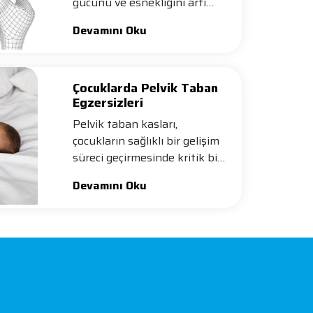
gücünü ve esnekliğini artı…
Devamını Oku
Çocuklarda Pelvik Taban
Egzersizleri
Pelvik taban kasları,
çocukların sağlıklı bir gelişim
süreci geçirmesinde kritik bir
…
Devamını Oku